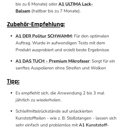
bis zu 6 Monate) oder
A1 ULTIMA Lack-
Balsam
(haltbar bis zu 7 Monate).
Zubehör-Empfehlung:
A1 DER Politur SCHWAMM
:
Für den optimalen
Auftrag. Wurde in aufwendigen Tests mit dem
Produkt ausprobiert und erzielt beste Ergebnisse
A1 DAS TUCH - Premium Mikrofaser
: Sorgt für ein
sanftes Auspolieren ohne Streifen und Wolken
Tipp:
Es empfiehlt sich, die Anwendung 2 bis 3 mal
jährlich zu wiederholen.
Schleifmittelrückstände auf unlackierten
Kunststoffteilen - wie z. B. Stoßstangen - lassen sich
sehr einfach und problemlos mit
A1 Kunststoff-