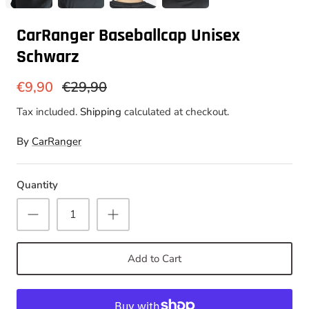
CarRanger Baseballcap Unisex
Schwarz
€9,90
€29,90
Tax included.
Shipping
calculated at checkout.
By
CarRanger
Quantity
Add to Cart