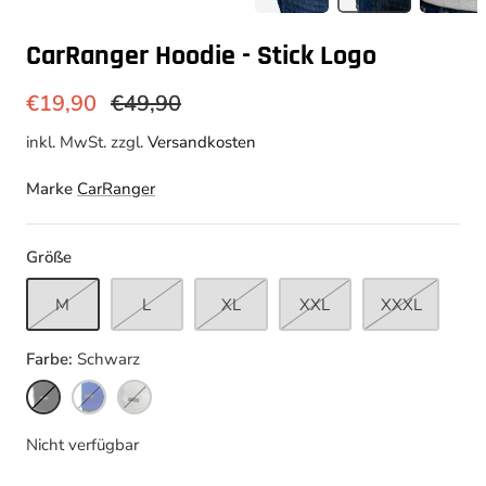
CarRanger Hoodie - Stick Logo
€19,90
€49,90
inkl. MwSt. zzgl.
Versandkosten
Marke
CarRanger
Größe
M
L
XL
XXL
XXXL
Farbe
Schwarz
Schwarz
Kobaltblau
Grau
Nicht verfügbar