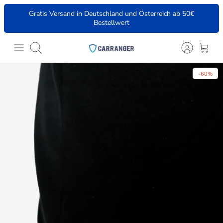
Direkt
Gratis Versand in Deutschland und Österreich ab 50€
zum
Bestellwert
Inhalt
Suchen
-60%