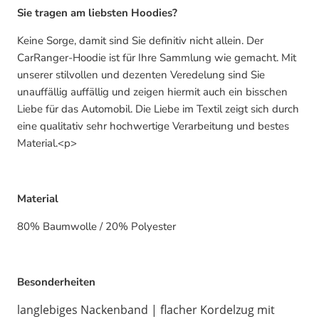
Sie tragen am liebsten Hoodies?
Keine Sorge, damit sind Sie definitiv nicht allein. Der
CarRanger-Hoodie ist für Ihre Sammlung wie gemacht. Mit
unserer stilvollen und dezenten Veredelung sind Sie
unauffällig auffällig und zeigen hiermit auch ein bisschen
Liebe für das Automobil. Die Liebe im Textil zeigt sich durch
eine qualitativ sehr hochwertige Verarbeitung und bestes
Material.<p>
Material
80% Baumwolle / 20% Polyester
Besonderheiten
langlebiges Nackenband | flacher Kordelzug mit